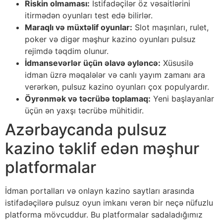
Riskin olmaması:
İstifadəçilər öz vəsaitlərini
itirmədən oyunları test edə bilirlər.
Maraqlı və müxtəlif oyunlar:
Slot maşınları, rulet,
poker və digər məşhur kazino oyunları pulsuz
rejimdə təqdim olunur.
İdmansevərlər üçün əlavə əyləncə:
Xüsusilə
idman üzrə məqalələr və canlı yayım zamanı ara
verərkən, pulsuz kazino oyunları çox populyardır.
Öyrənmək və təcrübə toplamaq:
Yeni başlayanlar
üçün ən yaxşı təcrübə mühitidir.
Azərbaycanda pulsuz
kazino təklif edən məşhur
platformalar
İdman portalları və onlayn kazino saytları arasında
istifadəçilərə pulsuz oyun imkanı verən bir neçə nüfuzlu
platforma mövcuddur. Bu platformalar sadaladığımız