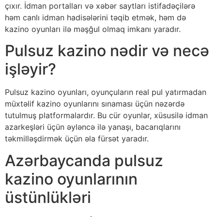
çıxır. İdman portalları və xəbər saytları istifadəçilərə
həm canlı idman hadisələrini təqib etmək, həm də
kazino oyunları ilə məşğul olmaq imkanı yaradır.
Pulsuz kazino nədir və necə
işləyir?
Pulsuz kazino oyunları, oyunçuların real pul yatırmadan
müxtəlif kazino oyunlarını sınaması üçün nəzərdə
tutulmuş platformalardır. Bu cür oyunlar, xüsusilə idman
azarkeşləri üçün əyləncə ilə yanaşı, bacarıqlarını
təkmilləşdirmək üçün əla fürsət yaradır.
Azərbaycanda pulsuz
kazino oyunlarının
üstünlükləri