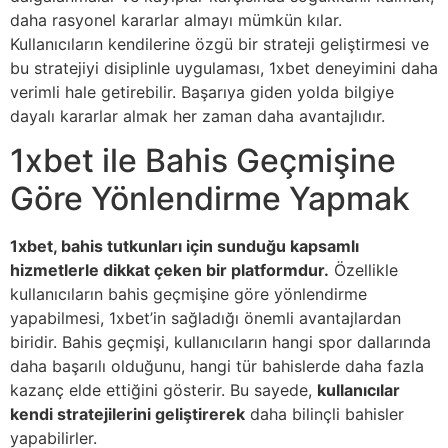
daha rasyonel kararlar almayı mümkün kılar.
Kullanıcıların kendilerine özgü bir strateji geliştirmesi ve
bu stratejiyi disiplinle uygulaması, 1xbet deneyimini daha
verimli hale getirebilir. Başarıya giden yolda bilgiye
dayalı kararlar almak her zaman daha avantajlıdır.
1xbet ile Bahis Geçmişine
Göre Yönlendirme Yapmak
1xbet, bahis tutkunları için sunduğu kapsamlı
hizmetlerle dikkat çeken bir platformdur.
Özellikle
kullanıcıların bahis geçmişine göre yönlendirme
yapabilmesi, 1xbet’in sağladığı önemli avantajlardan
biridir. Bahis geçmişi, kullanıcıların hangi spor dallarında
daha başarılı olduğunu, hangi tür bahislerde daha fazla
kazanç elde ettiğini gösterir. Bu sayede,
kullanıcılar
kendi stratejilerini geliştirerek
daha bilinçli bahisler
yapabilirler.