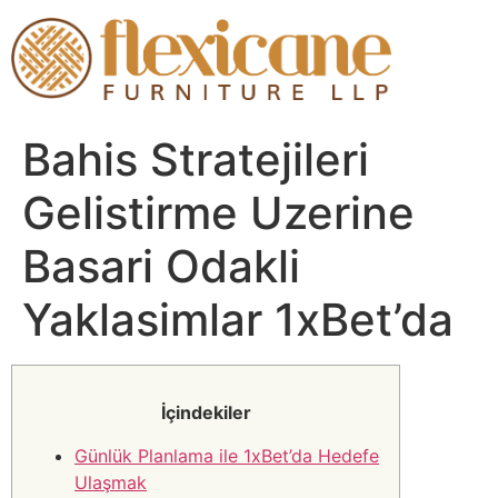
Bahis Stratejileri
Gelistirme Uzerine
Basari Odakli
Yaklasimlar 1xBet’da
İçindekiler
Günlük Planlama ile 1xBet’da Hedefe
Ulaşmak