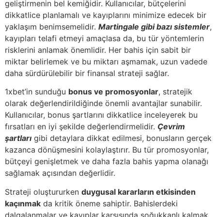
geliştirmenin bel kemiğidir. Kullanıcılar, bütçelerini
dikkatlice planlamalı ve kayıplarını minimize edecek bir
yaklaşım benimsemelidir.
Martingale gibi bazı sistemler
,
kayıpları telafi etmeyi amaçlasa da, bu tür yöntemlerin
risklerini anlamak önemlidir. Her bahis için sabit bir
miktar belirlemek ve bu miktarı aşmamak, uzun vadede
daha sürdürülebilir bir finansal strateji sağlar.
1xbet’in sunduğu
bonus ve promosyonlar
, stratejik
olarak değerlendirildiğinde önemli avantajlar sunabilir.
Kullanıcılar, bonus şartlarını dikkatlice inceleyerek bu
fırsatları en iyi şekilde değerlendirmelidir.
Çevrim
şartları
gibi detaylara dikkat edilmesi, bonusların gerçek
kazanca dönüşmesini kolaylaştırır. Bu tür promosyonlar,
bütçeyi genişletmek ve daha fazla bahis yapma olanağı
sağlamak açısından değerlidir.
Strateji oluştururken
duygusal kararların etkisinden
kaçınmak
da kritik öneme sahiptir. Bahislerdeki
dalgalanmalar ve kayıplar karşısında soğukkanlı kalmak,