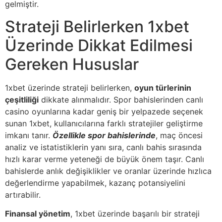
gelmiştir.
Strateji Belirlerken 1xbet
Üzerinde Dikkat Edilmesi
Gereken Hususlar
1xbet üzerinde strateji belirlerken,
oyun türlerinin
çeşitliliği
dikkate alınmalıdır. Spor bahislerinden canlı
casino oyunlarına kadar geniş bir yelpazede seçenek
sunan 1xbet, kullanıcılarına farklı stratejiler geliştirme
imkanı tanır.
Özellikle spor bahislerinde
, maç öncesi
analiz ve istatistiklerin yanı sıra, canlı bahis sırasında
hızlı karar verme yeteneği de büyük önem taşır. Canlı
bahislerde anlık değişiklikler ve oranlar üzerinde hızlıca
değerlendirme yapabilmek, kazanç potansiyelini
artırabilir.
Finansal yönetim
, 1xbet üzerinde başarılı bir strateji