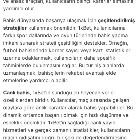
ve analiz araçları, kullanıcıların bilinçli kararlar almasına
yardımcı olur.
Bahis dünyasında başarıya ulaşmak için
çeşitlendirilmiş
stratejiler
kullanmak önemlidir. 1xBet, kullanıcılarına
farklı spor dallarında ve oyun türlerinde bahis yapma
imkanı sunarak strateji çeşitliliğini destekler. Örneğin,
futbol bahislerinde korner sayısı veya kart istatistikleri
üzerine odaklanmak, kullanıcıların daha spesifik
tahminlerde bulunmasını sağlar. Bu tür niş alanlarda
uzmanlaşmak, bahisçilerin rekabet avantajı elde
etmelerine yardımcı olabilir.
Canlı bahis
, 1xBet’in sunduğu en heyecan verici
özelliklerden biridir. Kullanıcılar, maç sırasında gelişen
olaylara göre anlık kararlar alarak bahis yapabilirler. Bu
dinamik ortamda başarılı olmak için hızlı düşünme ve
esneklik önemlidir. 1xBet’in sağladığı canlı yayın
hizmetleri ve gerçek zamanlı istatistikler, kullanıcıların
maçın gidişatını doğru bir şekilde değerlendirmesine