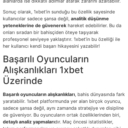
alanlarda ise dikkatli adımlar atarak zararını azaltabilir.
Sonuç olarak, 1xbet’in sunduğu bu özellik sayesinde
kullanıcılar sadece şansa değil,
analitik düşünme
yeteneklerine de güvenerek
hareket edebilirler. Bu da
onları sıradan bir bahisçiden öteye taşıyarak
profesyonel seviyeye yaklaştırır. 1xbet’in bu özelliği ile
her kullanıcı kendi başarı hikayesini yazabilir!
Başarılı Oyuncuların
Alışkanlıkları 1xbet
Üzerinde
Başarılı oyuncuların alışkanlıkları
, bahis dünyasında fark
yaratabilir. 1xbet platformunda yer alan birçok oyuncu,
sadece şansa değil, aynı zamanda stratejiye ve disipline
de güveniyor. Bu oyuncuların ortak özelliklerinden biri,
detaylı analiz yapmaları
dır. Maç öncesi istatistikler,