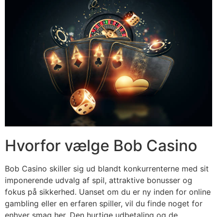
Hvorfor vælge Bob Casino
Bob Casino skiller sig ud blandt konkurrenterne med sit
imponerende udvalg af spil, attraktive bonusser og
fokus på sikkerhed. Uanset om du er ny inden for online
gambling eller en erfaren spiller, vil du finde noget for
enhver smag her. Den hurtige udbetaling og de