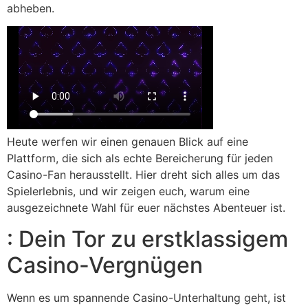
abheben.
Heute werfen wir einen genauen Blick auf eine
Plattform, die sich als echte Bereicherung für jeden
Casino-Fan herausstellt. Hier dreht sich alles um das
Spielerlebnis, und wir zeigen euch, warum eine
ausgezeichnete Wahl für euer nächstes Abenteuer ist.
: Dein Tor zu erstklassigem
Casino-Vergnügen
Wenn es um spannende Casino-Unterhaltung geht, ist