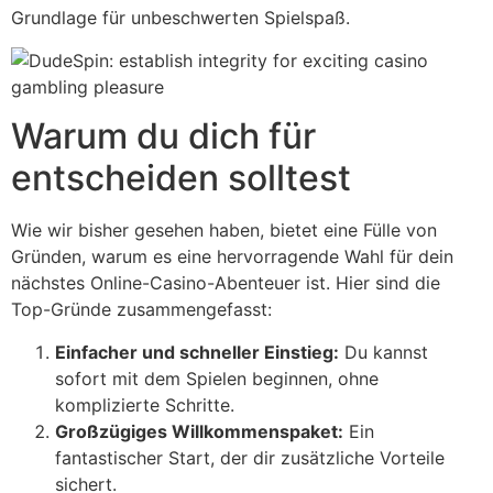
Grundlage für unbeschwerten Spielspaß.
Warum du dich für
entscheiden solltest
Wie wir bisher gesehen haben, bietet eine Fülle von
Gründen, warum es eine hervorragende Wahl für dein
nächstes Online-Casino-Abenteuer ist. Hier sind die
Top-Gründe zusammengefasst:
Einfacher und schneller Einstieg:
Du kannst
sofort mit dem Spielen beginnen, ohne
komplizierte Schritte.
Großzügiges Willkommenspaket:
Ein
fantastischer Start, der dir zusätzliche Vorteile
sichert.