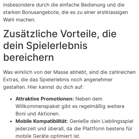
insbesondere durch die einfache Bedienung und die
starken Bonusangebote, die es zu einer erstklassigen
Wahl machen.
Zusätzliche Vorteile, die
dein Spielerlebnis
bereichern
Was wirklich von der Masse abhebt, sind die zahlreichen
Extras, die das Spielerlebnis noch angenehmer
gestalten. Hier kannst du dich auf:
Attraktive Promotionen:
Neben dem
Willkommenspaket gibt es regelmäßig weitere
Boni und Aktionen.
Mobile Kompatibilität:
Genieße dein Lieblingsspiel
jederzeit und überall, da die Plattform bestens für
mobile Geräte optimiert ist.