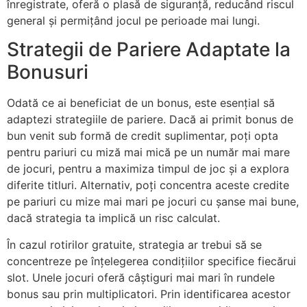
înregistrate, oferă o plasă de siguranță, reducând riscul
general și permițând jocul pe perioade mai lungi.
Strategii de Pariere Adaptate la
Bonusuri
Odată ce ai beneficiat de un bonus, este esențial să
adaptezi strategiile de pariere. Dacă ai primit bonus de
bun venit sub formă de credit suplimentar, poți opta
pentru pariuri cu miză mai mică pe un număr mai mare
de jocuri, pentru a maximiza timpul de joc și a explora
diferite titluri. Alternativ, poți concentra aceste credite
pe pariuri cu mize mai mari pe jocuri cu șanse mai bune,
dacă strategia ta implică un risc calculat.
În cazul rotirilor gratuite, strategia ar trebui să se
concentreze pe înțelegerea condițiilor specifice fiecărui
slot. Unele jocuri oferă câștiguri mai mari în rundele
bonus sau prin multiplicatori. Prin identificarea acestor