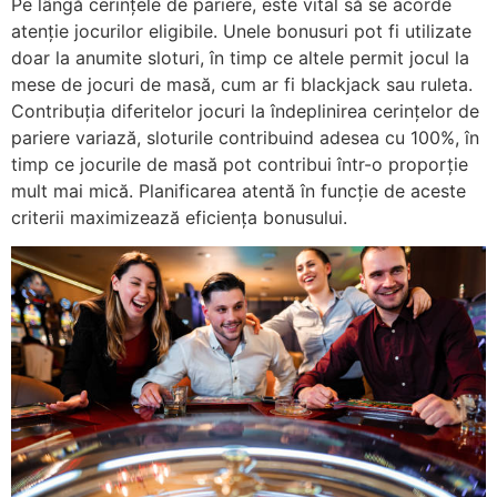
Pe lângă cerințele de pariere, este vital să se acorde
atenție jocurilor eligibile. Unele bonusuri pot fi utilizate
doar la anumite sloturi, în timp ce altele permit jocul la
mese de jocuri de masă, cum ar fi blackjack sau ruleta.
Contribuția diferitelor jocuri la îndeplinirea cerințelor de
pariere variază, sloturile contribuind adesea cu 100%, în
timp ce jocurile de masă pot contribui într-o proporție
mult mai mică. Planificarea atentă în funcție de aceste
criterii maximizează eficiența bonusului.