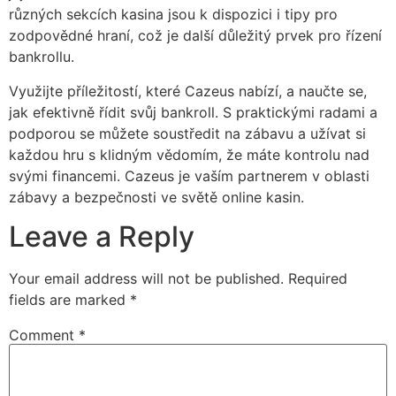
různých sekcích kasina jsou k dispozici i tipy pro
zodpovědné hraní, což je další důležitý prvek pro řízení
bankrollu.
Využijte příležitostí, které Cazeus nabízí, a naučte se,
jak efektivně řídit svůj bankroll. S praktickými radami a
podporou se můžete soustředit na zábavu a užívat si
každou hru s klidným vědomím, že máte kontrolu nad
svými financemi. Cazeus je vaším partnerem v oblasti
zábavy a bezpečnosti ve světě online kasin.
Leave a Reply
Your email address will not be published.
Required
fields are marked
*
Comment
*