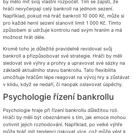
by mělo mít svůj vlastní rozpočet. Tím se zajistí, že
hráči nevyčerpají celý bankroll na jednom sezení.
Například, pokud má hráč bankroll 10 000 Kč, může si
pro každé herní sezení stanovit limit 1 000 Kč. Tímto
způsobem si udržuje kontrolu nad svým hraním a má
možnost hrát déle.
Kromě toho je důležité pravidelně revidovat svůj
bankroll a přizpůsobovat své strategie. Hráči by měli
sledovat své výhry a prohry a upravovat své sázky na
základě aktuálního stavu bankrollu. Tato flexibilita
umožňuje hráčům lépe reagovat na vývoj hry a zůstávat
v klidu, když se nedaří, či naopak oslavovat úspěchy.
Psychologie řízení bankrollu
Psychologie hraje při řízení bankrollu důležitou roli.
Hráči by měli být obeznámeni s tím, jak emoce mohou
ovlivnit jejich rozhodování. Například, po velké výhře
může hráč mít tendenci riskovat více, což může vést k