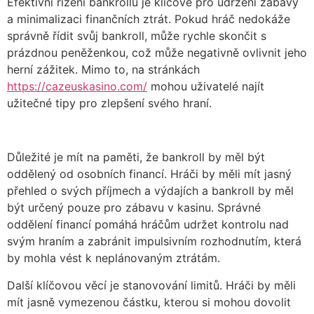
Efektivní řízení bankrollu je klíčové pro udržení zábavy
a minimalizaci finančních ztrát. Pokud hráč nedokáže
správně řídit svůj bankroll, může rychle skončit s
prázdnou peněženkou, což může negativně ovlivnit jeho
herní zážitek. Mimo to, na stránkách
https://cazeuskasino.com/
mohou uživatelé najít
užitečné tipy pro zlepšení svého hraní.
Důležité je mít na paměti, že bankroll by měl být
oddělený od osobních financí. Hráči by měli mít jasný
přehled o svých příjmech a výdajích a bankroll by měl
být určený pouze pro zábavu v kasinu. Správné
oddělení financí pomáhá hráčům udržet kontrolu nad
svým hraním a zabránit impulsivním rozhodnutím, která
by mohla vést k neplánovaným ztrátám.
Další klíčovou věcí je stanovování limitů. Hráči by měli
mít jasně vymezenou částku, kterou si mohou dovolit