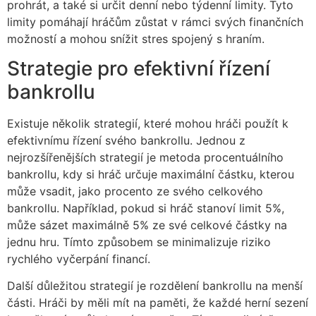
prohrát, a také si určit denní nebo týdenní limity. Tyto
limity pomáhají hráčům zůstat v rámci svých finančních
možností a mohou snížit stres spojený s hraním.
Strategie pro efektivní řízení
bankrollu
Existuje několik strategií, které mohou hráči použít k
efektivnímu řízení svého bankrollu. Jednou z
nejrozšířenějších strategií je metoda procentuálního
bankrollu, kdy si hráč určuje maximální částku, kterou
může vsadit, jako procento ze svého celkového
bankrollu. Například, pokud si hráč stanoví limit 5%,
může sázet maximálně 5% ze své celkové částky na
jednu hru. Tímto způsobem se minimalizuje riziko
rychlého vyčerpání financí.
Další důležitou strategií je rozdělení bankrollu na menší
části. Hráči by měli mít na paměti, že každé herní sezení