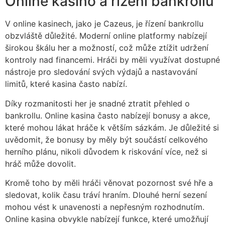
Online kasino a řízení bankrollu
V online kasinech, jako je Cazeus, je řízení bankrollu
obzvláště důležité. Moderní online platformy nabízejí
širokou škálu her a možností, což může ztížit udržení
kontroly nad financemi. Hráči by měli využívat dostupné
nástroje pro sledování svých výdajů a nastavování
limitů, které kasina často nabízí.
Díky rozmanitosti her je snadné ztratit přehled o
bankrollu. Online kasina často nabízejí bonusy a akce,
které mohou lákat hráče k větším sázkám. Je důležité si
uvědomit, že bonusy by měly být součástí celkového
herního plánu, nikoli důvodem k riskování více, než si
hráč může dovolit.
Kromě toho by měli hráči věnovat pozornost své hře a
sledovat, kolik času tráví hraním. Dlouhé herní sezení
mohou vést k unavenosti a nepřesným rozhodnutím.
Online kasina obvykle nabízejí funkce, které umožňují