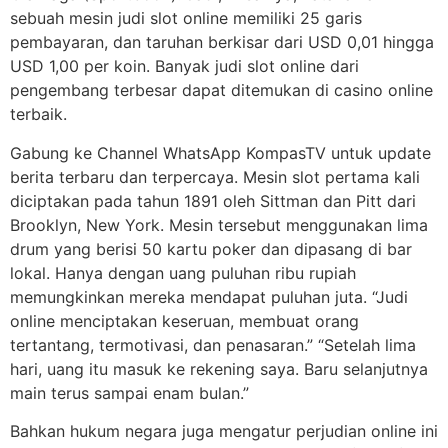
sebuah mesin judi slot online memiliki 25 garis
pembayaran, dan taruhan berkisar dari USD 0,01 hingga
USD 1,00 per koin. Banyak judi slot online dari
pengembang terbesar dapat ditemukan di casino online
terbaik.
Gabung ke Channel WhatsApp KompasTV untuk update
berita terbaru dan terpercaya. Mesin slot pertama kali
diciptakan pada tahun 1891 oleh Sittman dan Pitt dari
Brooklyn, New York. Mesin tersebut menggunakan lima
drum yang berisi 50 kartu poker dan dipasang di bar
lokal. Hanya dengan uang puluhan ribu rupiah
memungkinkan mereka mendapat puluhan juta. “Judi
online menciptakan keseruan, membuat orang
tertantang, termotivasi, dan penasaran.” “Setelah lima
hari, uang itu masuk ke rekening saya. Baru selanjutnya
main terus sampai enam bulan.”
Bahkan hukum negara juga mengatur perjudian online ini