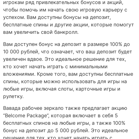
игрокам ряд привлекательных бонусов и акций,
чтобы помочь им начать свою игровую карьеру с
успехом. Вам доступны бонусы на депозит,
бесплатные спины и другие акции, которые помогут
вам увеличить свой банкролл.
Вам доступен бонус на депозит в размере 100% до
10 000 рублей, что означает, что ваш депозит будет
увеличен вдвое. Это идеальное решение для тех,
кто хочет начать играть с минимальными
вложениями. Кроме того, вам доступны бесплатные
спины, которые можно использовать для игры на
любые игры, включая слоты, карточные игры и
рулетку.
Вавада рабочее зеркало также предлагает акцию
“Вelcome Package”, которая включает в себя 5
бесплатных спинов на любые игры, а также 100%
бонус на депозит до 5 000 рублей. Это идеальное
решение для тех, кто хочет начать играть с