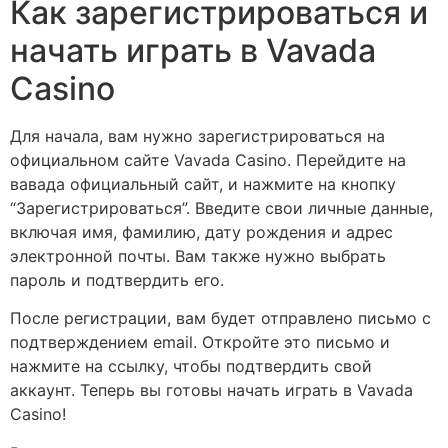
Как зарегистрироваться и
начать играть в Vavada
Casino
Для начала, вам нужно зарегистрироваться на
официальном сайте Vavada Casino. Перейдите на
вавада официальный сайт, и нажмите на кнопку
“Зарегистрироваться”. Введите свои личные данные,
включая имя, фамилию, дату рождения и адрес
электронной почты. Вам также нужно выбрать
пароль и подтвердить его.
После регистрации, вам будет отправлено письмо с
подтверждением email. Откройте это письмо и
нажмите на ссылку, чтобы подтвердить свой
аккаунт. Теперь вы готовы начать играть в Vavada
Casino!