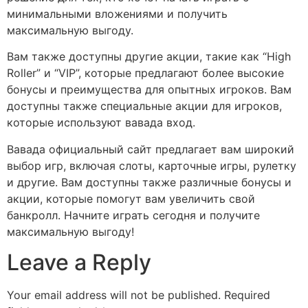
минимальными вложениями и получить
максимальную выгоду.
Вам также доступны другие акции, такие как “High
Roller” и “VIP”, которые предлагают более высокие
бонусы и преимущества для опытных игроков. Вам
доступны также специальные акции для игроков,
которые используют вавада вход.
Вавада официальный сайт предлагает вам широкий
выбор игр, включая слоты, карточные игры, рулетку
и другие. Вам доступны также различные бонусы и
акции, которые помогут вам увеличить свой
банкролл. Начните играть сегодня и получите
максимальную выгоду!
Leave a Reply
Your email address will not be published.
Required