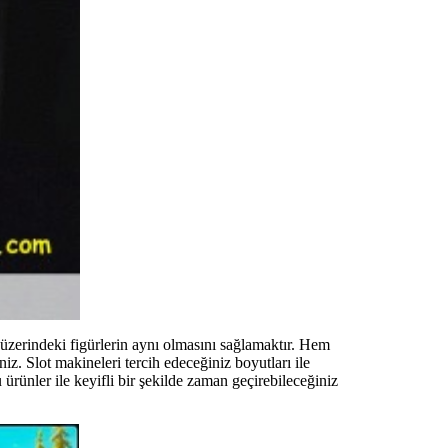
zerindeki figürlerin aynı olmasını sağlamaktır. Hem
iz. Slot makineleri tercih edeceğiniz boyutları ile
rünler ile keyifli bir şekilde zaman geçirebileceğiniz