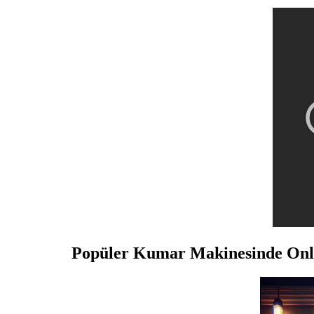
Popüler Kumar Makinesinde Onl