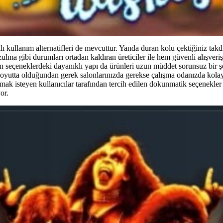
lı kullanım alternatifleri de mevcuttur. Yanda duran kolu çektiğiniz tak
ulma gibi durumları ortadan kaldıran üreticiler ile hem güvenli alışveriş
en seçeneklerdeki dayanıklı yapı da ürünleri uzun müddet sorunsuz bir 
boyutta olduğundan gerek salonlarınızda gerekse çalışma odanızda kolay
amak isteyen kullanıcılar tarafından tercih edilen dokunmatik seçenekler
or.