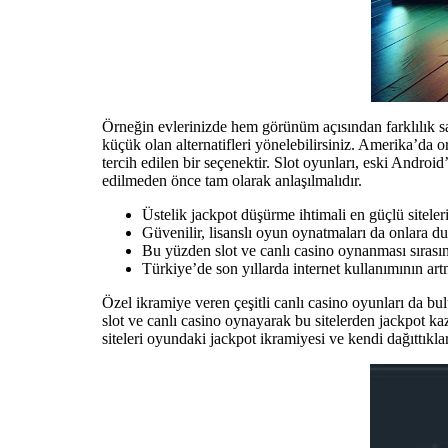
Örneğin evlerinizde hem görünüm açısından farklılık sa
küçük olan alternatifleri yönelebilirsiniz. Amerika’d
tercih edilen bir seçenektir. Slot oyunları, eski Androi
edilmeden önce tam olarak anlaşılmalıdır.
Üstelik jackpot düşürme ihtimali en güçlü siteler
Güvenilir, lisanslı oyun oynatmaları da onlara d
Bu yüzden slot ve canlı casino oynanması sırasınd
Türkiye’de son yıllarda internet kullanımının artm
Özel ikramiye veren çeşitli canlı casino oyunları da bu
slot ve canlı casino oynayarak bu sitelerden jackpot ka
siteleri oyundaki jackpot ikramiyesi ve kendi dağıttıkla