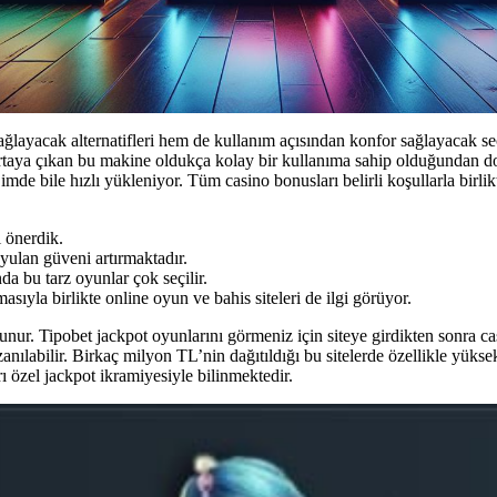
ğlayacak alternatifleri hem de kullanım açısından konfor sağlayacak se
a ortaya çıkan bu makine oldukça kolay bir kullanıma sahip olduğundan 
d’imde bile hızlı yükleniyor. Tüm casino bonusları belirli koşullarla birl
i önerdik.
uyulan güveni artırmaktadır.
a bu tarz oyunlar çok seçilir.
asıyla birlikte online oyun ve bahis siteleri de ilgi görüyor.
lunur. Tipobet jackpot oyunlarını görmeniz için siteye girdikten sonra c
zanılabilir. Birkaç milyon TL’nin dağıtıldığı bu sitelerde özellikle yüks
rı özel jackpot ikramiyesiyle bilinmektedir.