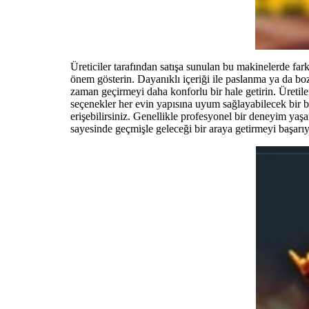
Üreticiler tarafından satışa sunulan bu makinelerde fark
önem gösterin. Dayanıklı içeriği ile paslanma ya da boz
zaman geçirmeyi daha konforlu bir hale getirin. Üretil
seçenekler her evin yapısına uyum sağlayabilecek bir 
erişebilirsiniz. Genellikle profesyonel bir deneyim yaş
sayesinde geçmişle geleceği bir araya getirmeyi başarıy