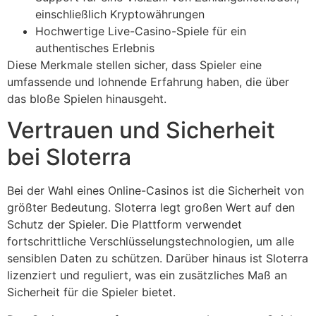
einschließlich Kryptowährungen
Hochwertige Live-Casino-Spiele für ein
authentisches Erlebnis
Diese Merkmale stellen sicher, dass Spieler eine
umfassende und lohnende Erfahrung haben, die über
das bloße Spielen hinausgeht.
Vertrauen und Sicherheit
bei Sloterra
Bei der Wahl eines Online-Casinos ist die Sicherheit von
größter Bedeutung. Sloterra legt großen Wert auf den
Schutz der Spieler. Die Plattform verwendet
fortschrittliche Verschlüsselungstechnologien, um alle
sensiblen Daten zu schützen. Darüber hinaus ist Sloterra
lizenziert und reguliert, was ein zusätzliches Maß an
Sicherheit für die Spieler bietet.