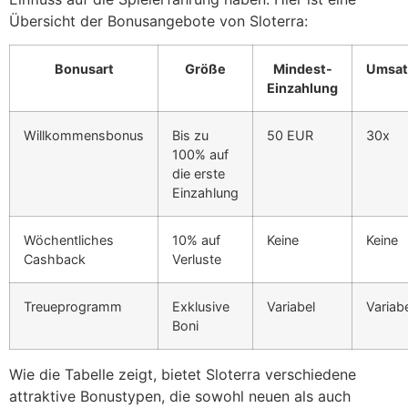
Übersicht der Bonusangebote von Sloterra:
Bonusart
Größe
Mindest-
Umsat
Einzahlung
Willkommensbonus
Bis zu
50 EUR
30x
100% auf
die erste
Einzahlung
Wöchentliches
10% auf
Keine
Keine
Cashback
Verluste
Treueprogramm
Exklusive
Variabel
Variab
Boni
Wie die Tabelle zeigt, bietet Sloterra verschiedene
attraktive Bonustypen, die sowohl neuen als auch