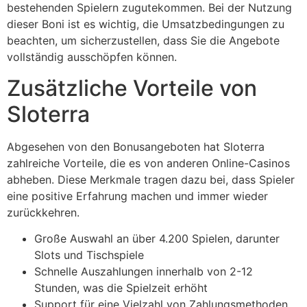
bestehenden Spielern zugutekommen. Bei der Nutzung
dieser Boni ist es wichtig, die Umsatzbedingungen zu
beachten, um sicherzustellen, dass Sie die Angebote
vollständig ausschöpfen können.
Zusätzliche Vorteile von
Sloterra
Abgesehen von den Bonusangeboten hat Sloterra
zahlreiche Vorteile, die es von anderen Online-Casinos
abheben. Diese Merkmale tragen dazu bei, dass Spieler
eine positive Erfahrung machen und immer wieder
zurückkehren.
Große Auswahl an über 4.200 Spielen, darunter
Slots und Tischspiele
Schnelle Auszahlungen innerhalb von 2-12
Stunden, was die Spielzeit erhöht
Support für eine Vielzahl von Zahlungsmethoden,