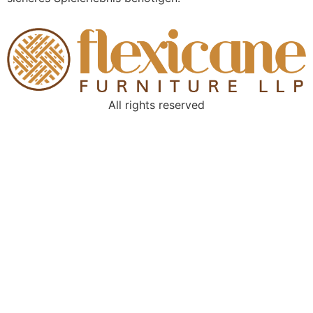
All rights reserved