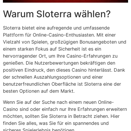
Warum Sloterra wählen?
Sloterra bietet eine aufregende und umfassende
Plattform für Online-Casino-Enthusiasten. Mit einer
Vielzahl von Spielen, großzügigen Bonusangeboten und
einem starken Fokus auf Sicherheit ist es ein
hervorragender Ort, um Ihre Casino-Erfahrungen zu
genießen. Die Nutzerbewertungen bekräftigen den
positiven Eindruck, den dieses Casino hinterlässt. Dank
der schnellen Auszahlungsoptionen und einer
benutzerfreundlichen Oberfläche ist Sloterra eine der
besten Optionen auf dem Markt.
Wenn Sie auf der Suche nach einem neuen Online-
Casino sind oder einfach nur Ihre Erfahrungen erweitern
möchten, sollten Sie Sloterra in Betracht ziehen. Hier
finden Sie alles, was Sie für ein spannendes und
sicheres Spielerlebnis benötigen.