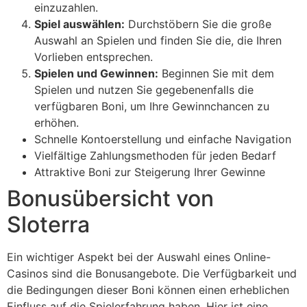
einzuzahlen.
Spiel auswählen:
Durchstöbern Sie die große
Auswahl an Spielen und finden Sie die, die Ihren
Vorlieben entsprechen.
Spielen und Gewinnen:
Beginnen Sie mit dem
Spielen und nutzen Sie gegebenenfalls die
verfügbaren Boni, um Ihre Gewinnchancen zu
erhöhen.
Schnelle Kontoerstellung und einfache Navigation
Vielfältige Zahlungsmethoden für jeden Bedarf
Attraktive Boni zur Steigerung Ihrer Gewinne
Bonusübersicht von
Sloterra
Ein wichtiger Aspekt bei der Auswahl eines Online-
Casinos sind die Bonusangebote. Die Verfügbarkeit und
die Bedingungen dieser Boni können einen erheblichen
Einfluss auf die Spielerfahrung haben. Hier ist eine