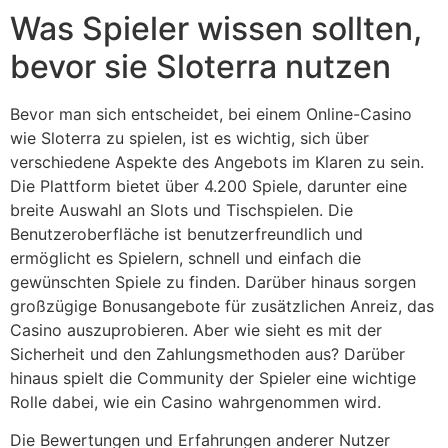
Was Spieler wissen sollten,
bevor sie Sloterra nutzen
Bevor man sich entscheidet, bei einem Online-Casino
wie Sloterra zu spielen, ist es wichtig, sich über
verschiedene Aspekte des Angebots im Klaren zu sein.
Die Plattform bietet über 4.200 Spiele, darunter eine
breite Auswahl an Slots und Tischspielen. Die
Benutzeroberfläche ist benutzerfreundlich und
ermöglicht es Spielern, schnell und einfach die
gewünschten Spiele zu finden. Darüber hinaus sorgen
großzügige Bonusangebote für zusätzlichen Anreiz, das
Casino auszuprobieren. Aber wie sieht es mit der
Sicherheit und den Zahlungsmethoden aus? Darüber
hinaus spielt die Community der Spieler eine wichtige
Rolle dabei, wie ein Casino wahrgenommen wird.
Die Bewertungen und Erfahrungen anderer Nutzer