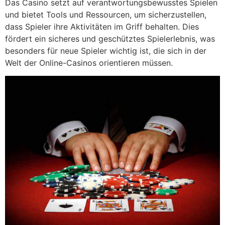
Das Casino setzt auf verantwortungsbewusstes Spielen
und bietet Tools und Ressourcen, um sicherzustellen,
dass Spieler ihre Aktivitäten im Griff behalten. Dies
fördert ein sicheres und geschütztes Spielerlebnis, was
besonders für neue Spieler wichtig ist, die sich in der
Welt der Online-Casinos orientieren müssen.