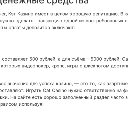
 денежные средства
нег, Кэт Казино имеет в целом хорошую репутацию. В к
о нужно сделать транзакцию одной из востребованных
нты оплаты депозитов включают:
оставляет 500 рублей, а для съёма – 5000 рублей. Cat
 которых видеопокер, крэпс, игры с джекпотом доступ
ое значение для успеха казино, — это то, как азартны
оставляют. Играть Cat Casino нужно ответственно на ф
жки. На сайте есть хорошо заполненный раздел часто 
ервисом используя: