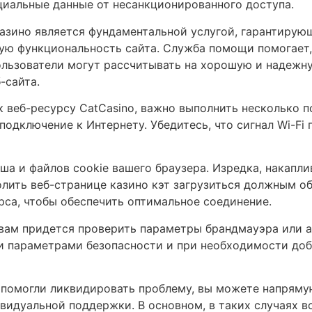
иальные данные от несанкционированного доступа.
Казино является фундаментальной услугой, гарантиру
ую функциональность сайта. Служба помощи помогает,
льзователи могут рассчитывать на хорошую и надежну
-сайта.
веб-ресурсу CatCasino, важно выполнить несколько по
одключение к Интернету. Убедитесь, что сигнал Wi-Fi 
а и файлов cookie вашего браузера. Изредка, накапли
лить веб-странице казино кэт загрузиться должным об
са, чтобы обеспечить оптимальное соединение.
, вам придется проверить параметры брандмауэра или а
ми параметрами безопасности и при необходимости доб
е помогли ликвидировать проблему, вы можете напряму
видуальной поддержки. В основном, в таких случаях 