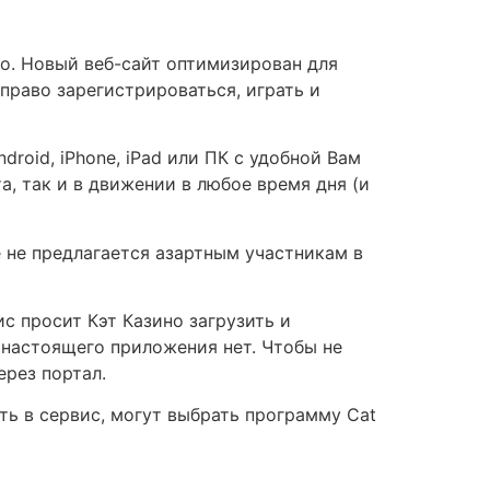
то. Новый веб-сайт оптимизирован для
право зарегистрироваться, играть и
droid, iPhone, iPad или ПК с удобной Вам
а, так и в движении в любое время дня (и
е не предлагается азартным участникам в
с просит Кэт Казино загрузить и
о настоящего приложения нет. Чтобы не
ерез портал.
ть в сервис, могут выбрать программу Cat