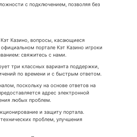
сложности с подключением, позволяя без
Кэт Казино, вопросы, касающиеся
 официальном портале Кэт Казино игроки
ванием: свяжитесь с нами.
рует три классных варианта поддержки,
ничений по времени и с быстрым ответом.
алом, поскольку на основе ответов на
предоставляется адрес электронной
ения любых проблем.
нкционирование и защиту портала.
технических проблем, улучшения