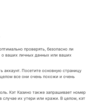
о
оптимально проверять, безопасно ли
ся о ваших личных данных или ваших
ать аккаунт. Посетите основную страницу
 целом все они очень похожи и очень
роль. Кэт Казино также запрашивает номер
случае их утери или кражи. В целом, кэт