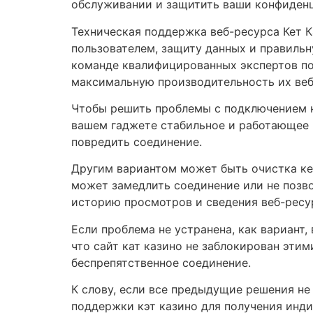
обслуживании и защитить ваши конфиденц
Техническая поддержка веб-ресурса Кет 
пользователем, защиту данных и правильн
команде квалифицированных экспертов по
максимальную производительность их веб
Чтобы решить проблемы с подключением к 
вашем гаджете стабильное и работающее п
повредить соединение.
Другим вариантом может быть очистка кеш
может замедлить соединение или не позво
историю просмотров и сведения веб-ресур
Если проблема не устранена, как вариант
что сайт кат казино не заблокирован эти
беспрепятственное соединение.
К слову, если все предыдущие решения н
поддержки кэт казино для получения инди