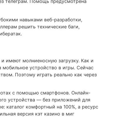
рез телеграм. Помощь предусмотрена
убокими навыками веб-разработки,
ллерам решить технические баги,
ибератак.
 и имеют молниеносную загрузку. Как и
з мобильное устройство в игры. Сейчас
твом. Поэтому играть реально как через
лотах с помощью смартфонов. Онлайн-
ного устройства — без приложений для
е: каталог комфортный на 100%, а ресурс
ильная версия кэт казино в миг