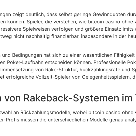
gen zeigt deutlich, dass selbst geringe Gewinnquoten durc
 können. Spieler, die verstehen, wie bitcoin casino ohne ve
ressivere Spielweisen verfolgen und größere Einsatzlimits
htweg nicht nachhaltig finanzierbar, insbesondere in der h
n und Bedingungen hat sich zu einer wesentlichen Fähigkeit e
ellen Poker-Laufbahn entscheiden können. Professionelle Poke
ammensetzung von Rake-Struktur, Rückzahlungsrate und Spie
 erfolgreiche Vollzeit-Spieler von Gelegenheitsspielern, di
n von Rakeback-Systemen im 
swahl an Rückzahlungsmodelle, wobei bitcoin casino ohne v
ker-Profis müssen die unterschiedlichen Modelle genau ana