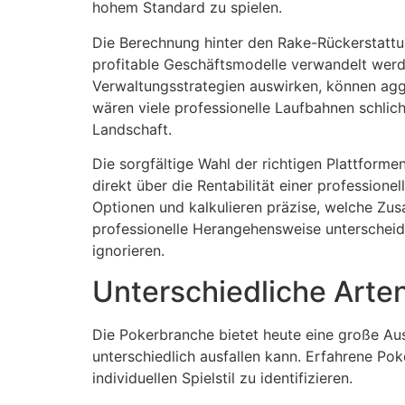
hohem Standard zu spielen.
Die Berechnung hinter den Rake-Rückerstattun
profitable Geschäftsmodelle verwandelt werden
Verwaltungsstrategien auswirken, können agg
wären viele professionelle Laufbahnen schlic
Landschaft.
Die sorgfältige Wahl der richtigen Plattforme
direkt über die Rentabilität einer profession
Optionen und kalkulieren präzise, welche Zus
professionelle Herangehensweise unterscheidet
ignorieren.
Unterschiedliche Arte
Die Pokerbranche bietet heute eine große Au
unterschiedlich ausfallen kann. Erfahrene Po
individuellen Spielstil zu identifizieren.