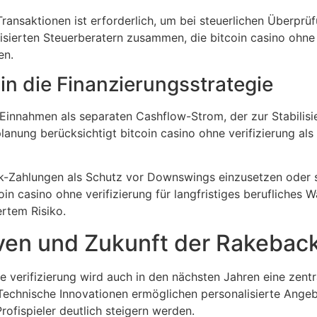
Transaktionen ist erforderlich, um bei steuerlichen Überp
alisierten Steuerberatern zusammen, die bitcoin casino ohne
en.
in die Finanzierungsstrategie
Einnahmen als separaten Cashflow-Strom, der zur Stabilis
anung berücksichtigt bitcoin casino ohne verifizierung als
ck-Zahlungen als Schutz vor Downswings einzusetzen oder st
oin casino ohne verifizierung für langfristiges berufliche
rtem Risiko.
iven und Zukunft der Rakeba
 verifizierung wird auch in den nächsten Jahren eine zentr
hnische Innovationen ermöglichen personalisierte Angebote,
ofispieler deutlich steigern werden.