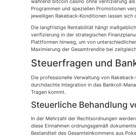
während bitcoin casino ohne verifizierung al
Programmen und speziellen Promotionen vergr
jeweiligen Rakeback-Konditionen lassen sich
Die langfristige Rentabilität hängt maßgebli
verifizierung in der strategischen Finanzplanu
Plattformen hinweg, um von unterschiedliche
Maximierung der Gesamtrendite bei zeitgleic
Steuerfragen und Bank
Die professionelle Verwaltung von Rakeback-
durchdachte Integration in das Bankroll-Mana
Tragen kommt.
Steuerliche Behandlung 
In der Mehrzahl der Rechtsordnungen werden R
diese Einnahmen ordnungsgemäß dokumentieren
Bestandteil des Gesamteinkommens aus Poker