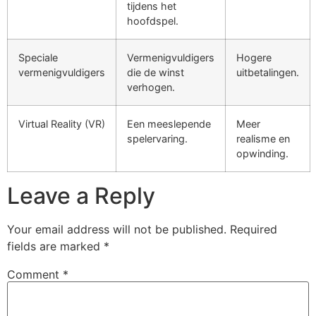
tijdens het
hoofdspel.
Speciale
Vermenigvuldigers
Hogere
vermenigvuldigers
die de winst
uitbetalingen.
verhogen.
Virtual Reality (VR)
Een meeslepende
Meer
spelervaring.
realisme en
opwinding.
Leave a Reply
Your email address will not be published.
Required
fields are marked
*
Comment
*