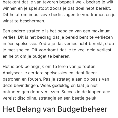
betekent dat je van tevoren bepaalt welk bedrag je wilt
winnen en je spel stopt zodra je dat doel hebt bereikt.
Dit helpt om impulsieve beslissingen te voorkomen en je
winst te beschermen.
Een andere strategie is het bepalen van een maximum
verlies. Dit is het bedrag dat je bereid bent te verliezen
in één spelsessie. Zodra je dat verlies hebt bereikt, stop
je met spelen. Dit voorkomt dat je te veel geld verliest
en helpt om je budget te beheren.
Het is ook belangrijk om te leren van je fouten.
Analyseer je eerdere spelsessies en identificeer
patronen en fouten. Pas je strategie aan op basis van
deze bevindingen. Wees geduldig en laat je niet
ontmoedigen door verliezen. Succes in de kippenrace
vereist discipline, strategie en een beetje geluk.
Het Belang van Budgetbeheer