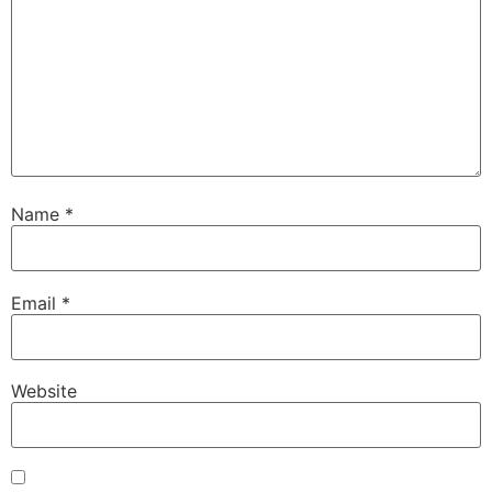
Name
*
Email
*
Website