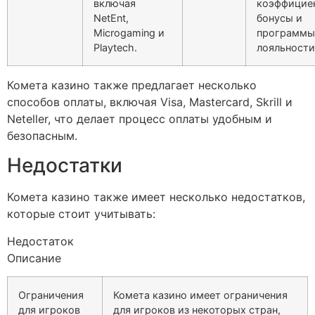
включая
коэффицие
NetEnt,
бонусы и
Microgaming и
программы
Playtech.
лояльности
Комета казино также предлагает несколько
способов оплаты, включая Visa, Mastercard, Skrill и
Neteller, что делает процесс оплаты удобным и
безопасным.
Недостатки
Комета казино также имеет несколько недостатков,
которые стоит учитывать:
Недостаток
Описание
Ограничения
Комета казино имеет ограничения
для игроков
для игроков из некоторых стран,