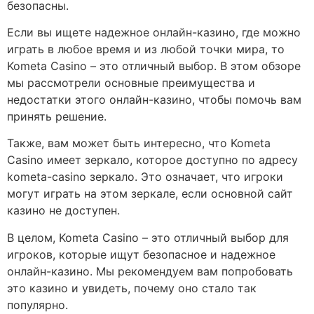
безопасны.
Если вы ищете надежное онлайн-казино, где можно
играть в любое время и из любой точки мира, то
Kometa Casino – это отличный выбор. В этом обзоре
мы рассмотрели основные преимущества и
недостатки этого онлайн-казино, чтобы помочь вам
принять решение.
Также, вам может быть интересно, что Kometa
Casino имеет зеркало, которое доступно по адресу
kometa-casino зеркало. Это означает, что игроки
могут играть на этом зеркале, если основной сайт
казино не доступен.
В целом, Kometa Casino – это отличный выбор для
игроков, которые ищут безопасное и надежное
онлайн-казино. Мы рекомендуем вам попробовать
это казино и увидеть, почему оно стало так
популярно.