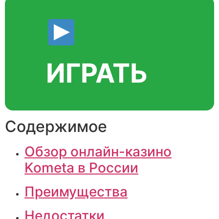
ИГРАТЬ
Содержимое
Обзор онлайн-казино
Kometa в России
Преимущества
Недостатки