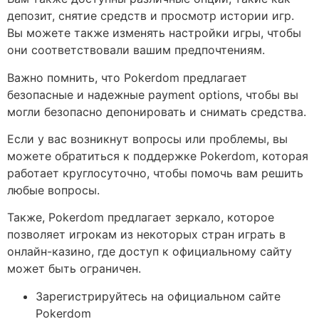
депозит, снятие средств и просмотр истории игр.
Вы можете также изменять настройки игры, чтобы
они соответствовали вашим предпочтениям.
Важно помнить, что Pokerdom предлагает
безопасные и надежные payment options, чтобы вы
могли безопасно депонировать и снимать средства.
Если у вас возникнут вопросы или проблемы, вы
можете обратиться к поддержке Pokerdom, которая
работает круглосуточно, чтобы помочь вам решить
любые вопросы.
Также, Pokerdom предлагает зеркало, которое
позволяет игрокам из некоторых стран играть в
онлайн-казино, где доступ к официальному сайту
может быть ограничен.
Зарегистрируйтесь на официальном сайте
Pokerdom