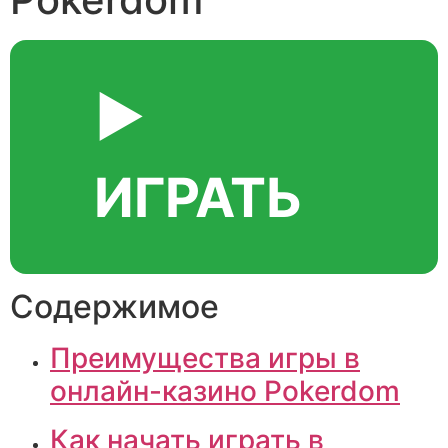
▶️
ИГРАТЬ
Содержимое
Преимущества игры в
онлайн-казино Pokerdom
Как начать играть в