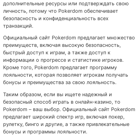
дополнительные ресурсы или подтверждать свою
личность, потому что Pokerdom обеспечивает
безопасность и конфиденциальность всех
транзакций.
Официальный сайт Pokerdom предлагает множество
преимуществ, включая высокую безопасность,
быстрый доступ к играм, а также доступ к
информации о прогрессе и статистике игроков.
Кроме того, Pokerdom предлагает программу
лояльности, которая позволяет игрокам получать
бонусы и преимущества за свою лояльность.
Таким образом, если вы ищете надежный и
безопасный способ играть в онлайн-казино, то
Pokerdom – ваш выбор. Официальный сайт Pokerdom
предлагает широкий спектр игр, включая покер,
рулетку, бинго и другие, а также привлекательные
бонусы и программы лояльности.