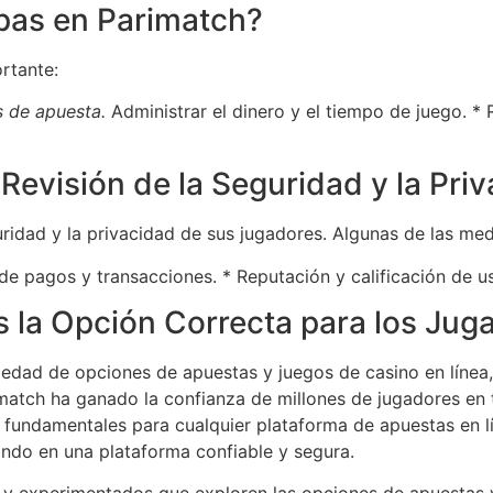
pas en Parimatch?
rtante:
s de apuesta.
Administrar el dinero y el tiempo de juego. *
Revisión de la Seguridad y la Pri
idad y la privacidad de sus jugadores. Algunas de las med
de pagos y transacciones. * Reputación y calificación de us
 la Opción Correcta para los Jug
dad de opciones de apuestas y juegos de casino en línea, co
match ha ganado la confianza de millones de jugadores en
 fundamentales para cualquier plataforma de apuestas en lí
ndo en una plataforma confiable y segura.