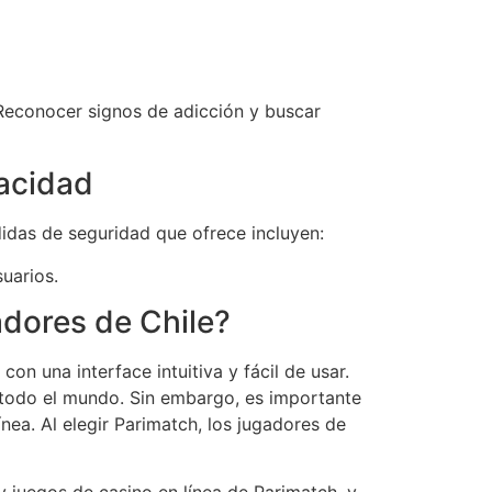
 Reconocer signos de adicción y buscar
vacidad
idas de seguridad que ofrece incluyen:
uarios.
adores de Chile?
n una interface intuitiva y fácil de usar.
 todo el mundo. Sin embargo, es importante
nea. Al elegir Parimatch, los jugadores de