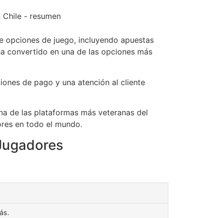
e opciones de juego, incluyendo apuestas
e ha convertido en una de las opciones más
iones de pago y una atención al cliente
una de las plataformas más veteranas del
ores en todo el mundo.
 Jugadores
ás.