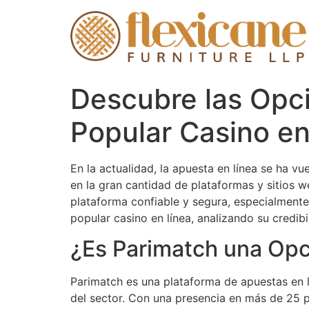
Descubre las Opc
Popular Casino en
En la actualidad, la apuesta en línea se ha v
en la gran cantidad de plataformas y sitios 
plataforma confiable y segura, especialmente
popular casino en línea, analizando su credib
¿Es Parimatch una Opc
Parimatch es una plataforma de apuestas en 
del sector. Con una presencia en más de 25 