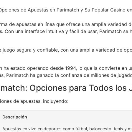
rma de apuestas en línea que ofrece una amplia variedad d
ts. Con una interface intuitiva y fácil de usar, Parimatch s
 juego segura y confiable, con una amplia variedad de opc
ch ha estado operando desde 1994, lo que la convierte en 
es, Parimatch ha ganado la confianza de millones de jugad
imatch: Opciones para Todos los
iones de apuestas, incluyendo:
Descripción
Apuestas en vivo en deportes como fútbol, baloncesto, tenis y m