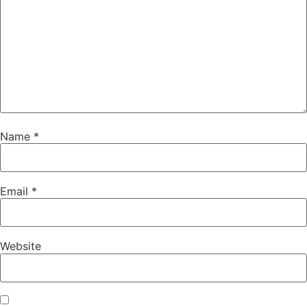
Name
*
Email
*
Website