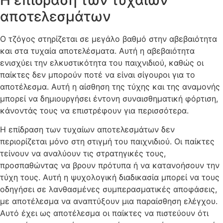
αποτελεσμάτων
Ο τζόγος στηρίζεται σε μεγάλο βαθμό στην αβεβαιότητα
και στα τυχαία αποτελέσματα. Αυτή η αβεβαιότητα
ενισχύει την ελκυστικότητα του παιχνιδιού, καθώς οι
παίκτες δεν μπορούν ποτέ να είναι σίγουροι για το
αποτέλεσμα. Αυτή η αίσθηση της τύχης και της αναμονής
μπορεί να δημιουργήσει έντονη συναισθηματική φόρτιση,
κάνοντάς τους να επιστρέφουν για περισσότερα.
Η επίδραση των τυχαίων αποτελεσμάτων δεν
περιορίζεται μόνο στη στιγμή του παιχνιδιού. Οι παίκτες
τείνουν να αναλύουν τις στρατηγικές τους,
προσπαθώντας να βρουν πρότυπα ή να κατανοήσουν την
τύχη τους. Αυτή η ψυχολογική διαδικασία μπορεί να τους
οδηγήσει σε λανθασμένες συμπερασματικές αποφάσεις,
με αποτέλεσμα να αναπτύξουν μια παραίσθηση ελέγχου.
Αυτό έχει ως αποτέλεσμα οι παίκτες να πιστεύουν ότι