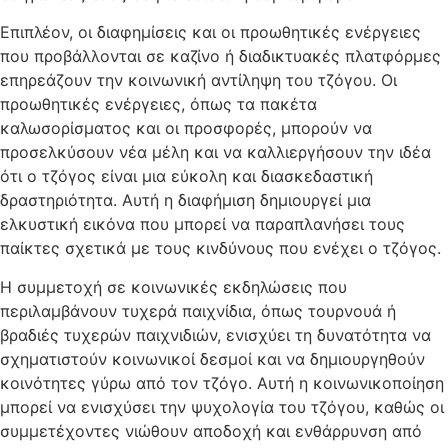
Επιπλέον, οι διαφημίσεις και οι προωθητικές ενέργειες
που προβάλλονται σε καζίνο ή διαδικτυακές πλατφόρμες
επηρεάζουν την κοινωνική αντίληψη του τζόγου. Οι
προωθητικές ενέργειες, όπως τα πακέτα
καλωσορίσματος και οι προσφορές, μπορούν να
προσελκύσουν νέα μέλη και να καλλιεργήσουν την ιδέα
ότι ο τζόγος είναι μια εύκολη και διασκεδαστική
δραστηριότητα. Αυτή η διαφήμιση δημιουργεί μια
ελκυστική εικόνα που μπορεί να παραπλανήσει τους
παίκτες σχετικά με τους κινδύνους που ενέχει ο τζόγος.
Η συμμετοχή σε κοινωνικές εκδηλώσεις που
περιλαμβάνουν τυχερά παιχνίδια, όπως τουρνουά ή
βραδιές τυχερών παιχνιδιών, ενισχύει τη δυνατότητα να
σχηματιστούν κοινωνικοί δεσμοί και να δημιουργηθούν
κοινότητες γύρω από τον τζόγο. Αυτή η κοινωνικοποίηση
μπορεί να ενισχύσει την ψυχολογία του τζόγου, καθώς οι
συμμετέχοντες νιώθουν αποδοχή και ενθάρρυνση από