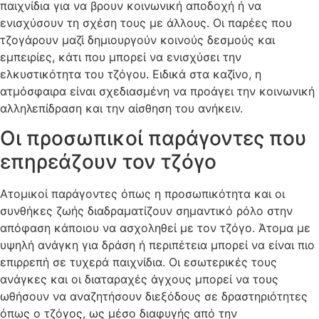
παιχνίδια για να βρουν κοινωνική αποδοχή ή να
ενισχύσουν τη σχέση τους με άλλους. Οι παρέες που
τζογάρουν μαζί δημιουργούν κοινούς δεσμούς και
εμπειρίες, κάτι που μπορεί να ενισχύσει την
ελκυστικότητα του τζόγου. Ειδικά στα καζίνο, η
ατμόσφαιρα είναι σχεδιασμένη να προάγει την κοινωνική
αλληλεπίδραση και την αίσθηση του ανήκειν.
Οι προσωπικοί παράγοντες που
επηρεάζουν τον τζόγο
Ατομικοί παράγοντες όπως η προσωπικότητα και οι
συνθήκες ζωής διαδραματίζουν σημαντικό ρόλο στην
απόφαση κάποιου να ασχοληθεί με τον τζόγο. Άτομα με
υψηλή ανάγκη για δράση ή περιπέτεια μπορεί να είναι πιο
επιρρεπή σε τυχερά παιχνίδια. Οι εσωτερικές τους
ανάγκες και οι διαταραχές άγχους μπορεί να τους
ωθήσουν να αναζητήσουν διεξόδους σε δραστηριότητες
όπως ο τζόγος, ως μέσο διαφυγής από την