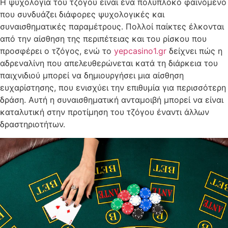
Η ψυχολογία του τζόγου είναι ένα πολύπλοκο φαινόμενο
που συνδυάζει διάφορες ψυχολογικές και
συναισθηματικές παραμέτρους. Πολλοί παίκτες έλκονται
από την αίσθηση της περιπέτειας και του ρίσκου που
προσφέρει ο τζόγος, ενώ το
yepcasino1.gr
δείχνει πώς η
αδρεναλίνη που απελευθερώνεται κατά τη διάρκεια του
παιχνιδιού μπορεί να δημιουργήσει μια αίσθηση
ευχαρίστησης, που ενισχύει την επιθυμία για περισσότερη
δράση. Αυτή η συναισθηματική ανταμοιβή μπορεί να είναι
καταλυτική στην προτίμηση του τζόγου έναντι άλλων
δραστηριοτήτων.